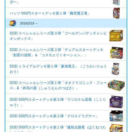
ダー」
バッツ 500円スタートデッキ第１弾「轟雷魔王竜」
2016/2/19 ～
DDD スペシャルシリーズ第３弾「ゴールデンバディチャンピ
オンボックス」
DDD スペシャルシリーズ第２弾「デュアルスタートデッキ
「創星の道標」＆「コスモエリミネーション」」
DDD トライアルデッキ第１弾「豪海竜王」（ごうかいりゅう
おう）
DDD スペシャルシリーズ第１弾「ネオドラゴニック・フォー
ス」&「終焉の翼（しゅうえんのつばさ）」
DDD 500円スタートデッキ第３弾「ウツロナル黒竜（こくり
ゅう）」
DDD 500円スタートデッキ第２弾「クロスドラグナー」
DDD 500円スタートデッキ第１弾「爆熱太陽竜（ばくねつた