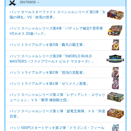
2017/03/15 ～
バッツ オールスターファイト スペシャルシリーズ 第1弾「太
陽の弾丸」VS「終焉の世界」
バッツ スペシャルシリーズ第4弾「バディレア確定!! 雷帝軍
VSカオス 20連パック」
バッツ トライアルデッキ第3弾「轟天の覇王軍」
バッツ スペシャルシリーズ第3弾「5WORLD BUILD
MASTERS（ファイブワールド ビルド マスターズ）」
バッツ トライアルデッキ第2弾「混沌の支配者」
バッツ トライアルデッキ第1弾「ゼツメイノ黒竜」
バッツ スペシャルシリーズ第２弾「レディアント・エヴォリ
ューション」ＶＳ「断罪 煉獄騎士団」
バッツ スペシャルシリーズ第１弾「超竜五角陣」ＶＳ「外道
百雷」
バッツ 500円スタートデッキ第２弾「ドラゴンズ・フィール