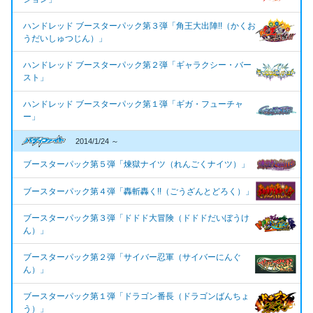
ハンドレッド ブースターパック第３弾「角王大出陣!!（かくお
うだいしゅつじん）」
ハンドレッド ブースターパック第２弾「ギャラクシー・バー
スト」
ハンドレッド ブースターパック第１弾「ギガ・フューチャ
ー」
2014/1/24 ～
ブースターパック第５弾「煉獄ナイツ（れんごくナイツ）」
ブースターパック第４弾「轟斬轟く!!（ごうざんとどろく）」
ブースターパック第３弾「ドドド大冒険（ドドドだいぼうけ
ん）」
ブースターパック第２弾「サイバー忍軍（サイバーにんぐ
ん）」
ブースターパック第１弾「ドラゴン番長（ドラゴンばんちょ
う）」