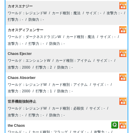
カオスエナジー
レジェンドW
魔法
-
-
-
-
カオスディフェンサー
ダークネスドラゴンW
魔法
-
-
-
-
Chaos Ejecter
エンシェントW
アイテム
-
2000
2
-
Chaos Absorber
レジェンドW
アイテム
-
2000
1
-
世界機能強制停止
レジェンドW
必殺技
-
-
-
-
the Chaos
-
フラッグ
-
-