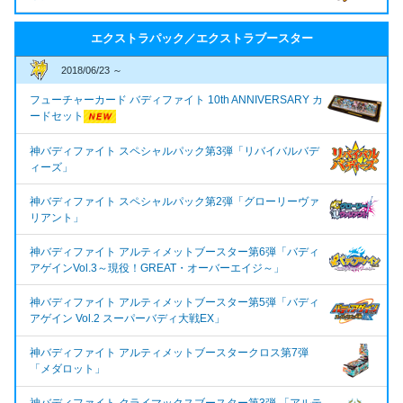
エクストラパック／エクストラブースター
2018/06/23 ～
フューチャーカード バディファイト 10th ANNIVERSARY カ
ードセット
神バディファイト スペシャルパック第3弾「リバイバルバデ
ィーズ」
神バディファイト スペシャルパック第2弾「グローリーヴァ
リアント」
神バディファイト アルティメットブースター第6弾「バディ
アゲインVol.3～現役！GREAT・オーバーエイジ～」
神バディファイト アルティメットブースター第5弾「バディ
アゲイン Vol.2 スーパーバディ大戦EX」
神バディファイト アルティメットブースタークロス第7弾
「メダロット」