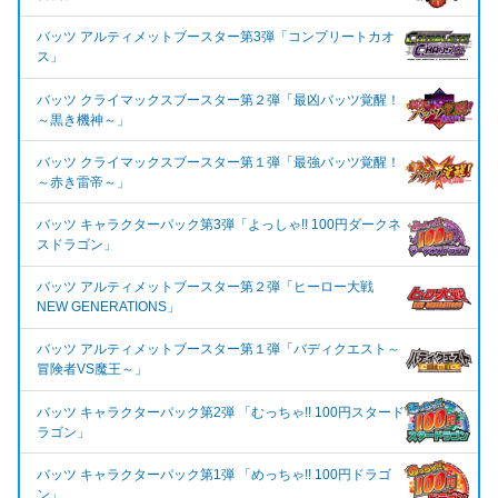
バッツ アルティメットブースター第3弾「コンプリートカオ
ス」
バッツ クライマックスブースター第２弾「最凶バッツ覚醒！
～黒き機神～」
バッツ クライマックスブースター第１弾「最強バッツ覚醒！
～赤き雷帝～」
バッツ キャラクターパック第3弾「よっしゃ!! 100円ダークネ
スドラゴン」
バッツ アルティメットブースター第２弾「ヒーロー大戦
NEW GENERATIONS」
バッツ アルティメットブースター第１弾「バディクエスト～
冒険者VS魔王～」
バッツ キャラクターパック第2弾 「むっちゃ!! 100円スタード
ラゴン」
バッツ キャラクターパック第1弾 「めっちゃ!! 100円ドラゴ
ン」