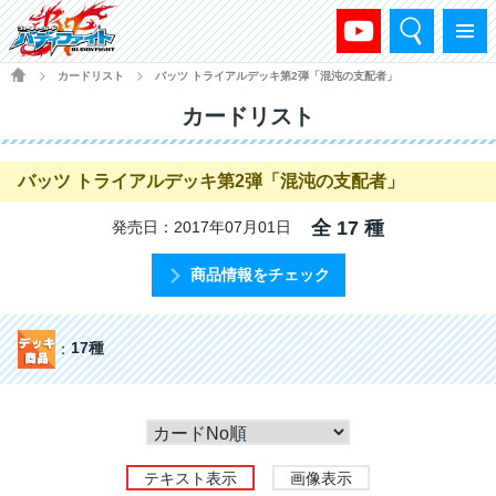
検索
メニュー
HOME
カードリスト
バッツ トライアルデッキ第2弾「混沌の支配者」
>
>
カードリスト
バッツ トライアルデッキ第2弾「混沌の支配者」
全 17 種
発売日：2017年07月01日
商品情報をチェック
17種
テキスト表示
画像表示