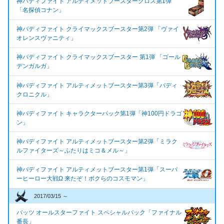
神バディファイト アルティメットブースタークロス第1弾
「名探偵コナン」
神バディファイト クライマックスブースター第2弾 「ヴァイ
オレンスヴァニティ」
神バディファイト クライマックスブースター 第1弾 「ゴール
デンガルガ」
神バディファイト アルティメットブースター第3弾「バディ
クロニクル」
神バディファイト キャラクターパック第1弾「神100円ドラゴ
ン」
神バディファイト アルティメットブースター第2弾「ミラク
ルファイターズ～ふたりはミコ＆メル～」
神バディファイト アルティメットブースター第1弾「スーパ
ーヒーロー大戦Ω 来たぞ！ボクらのコスモマン」
2017/03/15 ～
バッツ オールスターファイト スペシャルパック「ファイナル
番長」