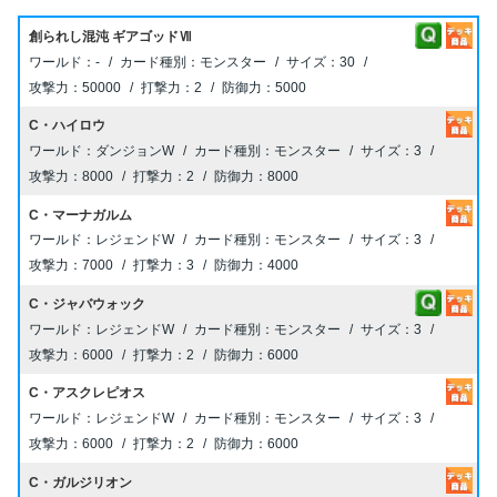
創られし混沌 ギアゴッドⅦ
-
モンスター
30
50000
2
5000
C・ハイロウ
ダンジョンW
モンスター
3
8000
2
8000
C・マーナガルム
レジェンドW
モンスター
3
7000
3
4000
C・ジャバウォック
レジェンドW
モンスター
3
6000
2
6000
C・アスクレピオス
レジェンドW
モンスター
3
6000
2
6000
C・ガルジリオン