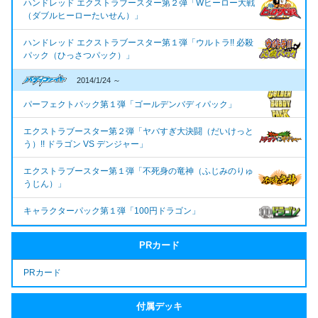
ハンドレッド エクストラブースター第２弾「Wヒーロー大戦
（ダブルヒーローたいせん）」
ハンドレッド エクストラブースター第１弾「ウルトラ!! 必殺
パック（ひっさつパック）」
2014/1/24 ～
パーフェクトパック第１弾「ゴールデンバディパック」
エクストラブースター第２弾「ヤバすぎ大決闘（だいけっと
う）!! ドラゴン VS デンジャー」
エクストラブースター第１弾「不死身の竜神（ふじみのりゅ
うじん）」
キャラクターパック第１弾「100円ドラゴン」
PRカード
PRカード
付属デッキ