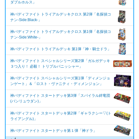
ダブルホルス」
神バディファイト トライアルデッキクロス 第2弾「名探偵コ
ナン-Side:Black-」
神バディファイト トライアルデッキクロス 第1弾「名探偵コ
ナン-Side:White-」
神バディファイト トライアルデッキ 第1弾「神・騎士ドラ」
神バディファイト スペシャルシリーズ第2弾「ガルガデッキ
３つ入り！ 必殺！ トリプルパニッシャー」
神バディファイト スペシャルシリーズ第1弾「ディメンジョ
ンゲート」＆「ロスト・ヴァニティ・ディメンジョン」
神バディファイト スタートデッキ第3弾「スパイラル絆竜団
(バンリュウダン)」
神バディファイト スタートデッキ第2弾「ギャラクシー▽(ト
ライアングル)」
神バディファイト スタートデッキ第１弾「神ドラ」