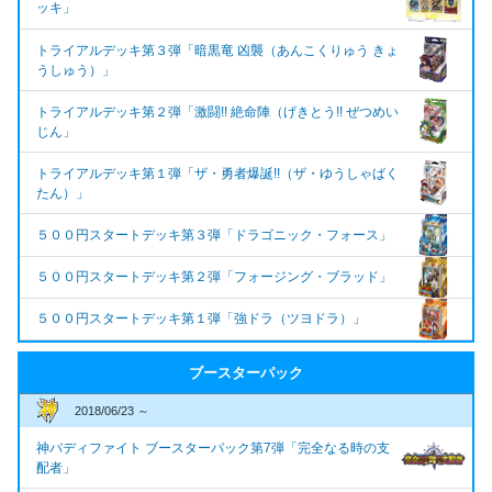
ッキ」
トライアルデッキ第３弾「暗黒竜 凶襲（あんこくりゅう きょ
うしゅう）」
トライアルデッキ第２弾「激闘!! 絶命陣（げきとう!! ぜつめい
じん」
トライアルデッキ第１弾「ザ・勇者爆誕!!（ザ・ゆうしゃばく
たん）」
５００円スタートデッキ第３弾「ドラゴニック・フォース」
５００円スタートデッキ第２弾「フォージング・ブラッド」
５００円スタートデッキ第１弾「強ドラ（ツヨドラ）」
ブースターパック
2018/06/23 ～
神バディファイト ブースターパック第7弾「完全なる時の支
配者」