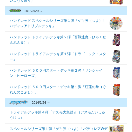
いようりゅう）」
2015/3/20 ～
ハンドレッド スペシャルシリーズ第１弾「ゲキ強（つよ）!!
バディレアトリプルデッキ」
ハンドレッド トライアルデッキ第２弾「百戦連魔（ひゃくせ
んれんま）」
ハンドレッド トライアルデッキ第１弾「ドラゴニック・スタ
ー」
ハンドレッド ５００円スタートデッキ第２弾「サンシャイ
ン・ヒーローズ」
ハンドレッド ５００円スタートデッキ第１弾「紅蓮の拳（ぐ
れんのこぶし）」
2014/1/24 ～
トライアルデッキ第４弾「アスモ大集結☆（アスモだいしゅ
うけつ）」
スペシャルシリーズ第１弾「ゲキ強（つよ）!! バディレアWデ