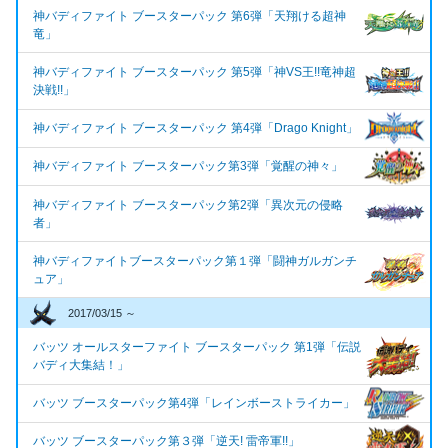
神バディファイト ブースターパック 第6弾「天翔ける超神
竜」
神バディファイト ブースターパック 第5弾「神VS王!!竜神超
決戦!!」
神バディファイト ブースターパック 第4弾「Drago Knight」
神バディファイト ブースターパック第3弾「覚醒の神々」
神バディファイト ブースターパック第2弾「異次元の侵略
者」
神バディファイトブースターパック第１弾「闘神ガルガンチ
ュア」
2017/03/15 ～
バッツ オールスターファイト ブースターパック 第1弾「伝説
バディ大集結！」
バッツ ブースターパック第4弾「レインボーストライカー」
バッツ ブースターパック第３弾「逆天! 雷帝軍!!」