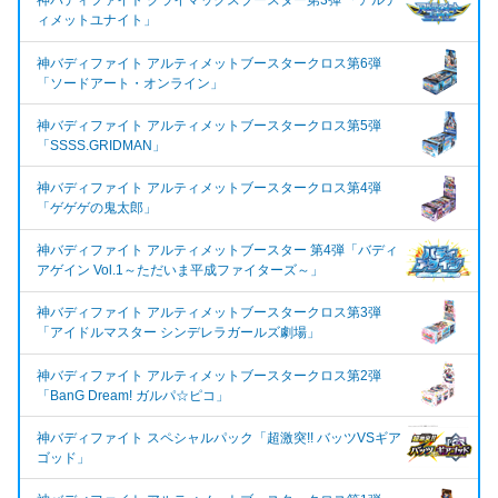
神バディファイト クライマックスブースター第3弾 「アルテ
ィメットユナイト」
神バディファイト アルティメットブースタークロス第6弾
「ソードアート・オンライン」
神バディファイト アルティメットブースタークロス第5弾
「SSSS.GRIDMAN」
神バディファイト アルティメットブースタークロス第4弾
「ゲゲゲの鬼太郎」
神バディファイト アルティメットブースター 第4弾「バディ
アゲイン Vol.1～ただいま平成ファイターズ～」
神バディファイト アルティメットブースタークロス第3弾
「アイドルマスター シンデレラガールズ劇場」
神バディファイト アルティメットブースタークロス第2弾
「BanG Dream! ガルパ☆ピコ」
神バディファイト スペシャルパック「超激突!! バッツVSギア
ゴッド」