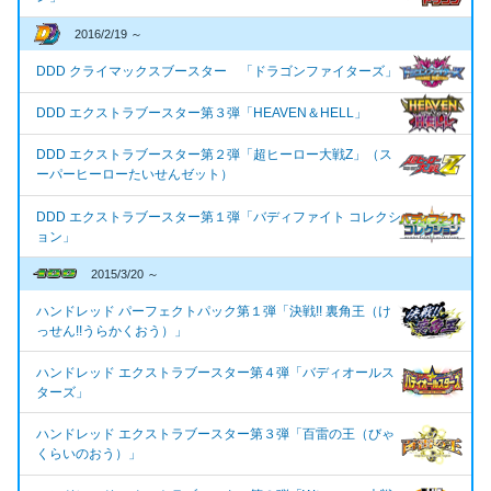
2016/2/19 ～
DDD クライマックスブースター 「ドラゴンファイターズ」
DDD エクストラブースター第３弾「HEAVEN＆HELL」
DDD エクストラブースター第２弾「超ヒーロー大戦Z」（ス
ーパーヒーローたいせんゼット）
DDD エクストラブースター第１弾「バディファイト コレクシ
ョン」
2015/3/20 ～
ハンドレッド パーフェクトパック第１弾「決戦!! 裏角王（け
っせん!!うらかくおう）」
ハンドレッド エクストラブースター第４弾「バディオールス
ターズ」
ハンドレッド エクストラブースター第３弾「百雷の王（びゃ
くらいのおう）」