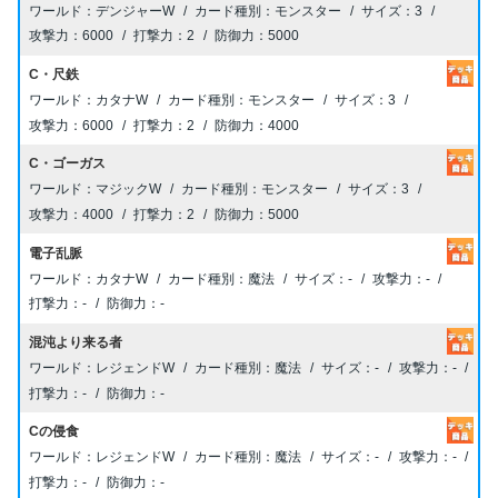
デンジャーW
モンスター
3
6000
2
5000
C・尺鉄
カタナW
モンスター
3
6000
2
4000
C・ゴーガス
マジックW
モンスター
3
4000
2
5000
電子乱脈
カタナW
魔法
-
-
-
-
混沌より来る者
レジェンドW
魔法
-
-
-
-
Cの侵食
レジェンドW
魔法
-
-
-
-