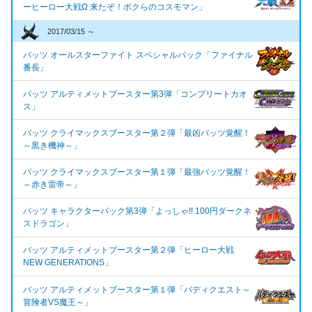
ーヒーロー大戦Ω 来たぞ！ボクらのコスモマン」
2017/03/15 ～
バッツ オールスターファイト スペシャルパック「ファイナル
番長」
バッツ アルティメットブースター第3弾「コンプリートカオ
ス」
バッツ クライマックスブースター第２弾「最凶バッツ覚醒！
～黒き機神～」
バッツ クライマックスブースター第１弾「最強バッツ覚醒！
～赤き雷帝～」
バッツ キャラクターパック第3弾「よっしゃ!! 100円ダークネ
スドラゴン」
バッツ アルティメットブースター第２弾「ヒーロー大戦
NEW GENERATIONS」
バッツ アルティメットブースター第１弾「バディクエスト～
冒険者VS魔王～」