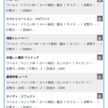
ドラゴンW
魔法
-
-
-
-
エヴォリューション・スピリット
ドラゴンW
魔法
-
-
-
-
弾眼クレーマー！
デンジャーW
魔法
-
-
-
-
卓越した魔術 マジドッグ
マジックW
モンスター
1
3000
2
1000
魔導神竜 シーマ
マジックW
モンスター
1
2000
2
1000
タイディ・エフェクト
マジックW
魔法
-
-
-
-