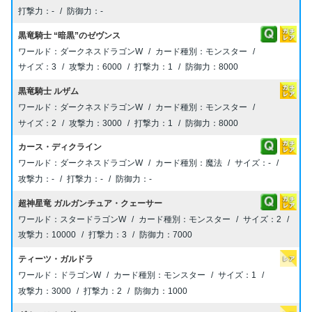
-
-
黒竜騎士 “暗黒”のゼヴンス
ダークネスドラゴンW
モンスター
3
6000
1
8000
黒竜騎士 ルザム
ダークネスドラゴンW
モンスター
2
3000
1
8000
カース・ディクライン
ダークネスドラゴンW
魔法
-
-
-
-
超神星竜 ガルガンチュア・クェーサー
スタードラゴンW
モンスター
2
10000
3
7000
ティーツ・ガルドラ
ドラゴンW
モンスター
1
3000
2
1000