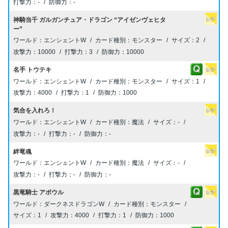
-
-
神騎当千 ガルガンチュア・ドラゴン “アイゼンヴェヒタ
ー”
エンシェントW
モンスター
2
10000
3
10000
名手 トウテキ
エンシェントW
モンスター
1
4000
1
1000
気合を入れろ！
エンシェントW
魔法
-
-
-
-
絆竜魂
エンシェントW
魔法
-
-
-
-
黒竜騎士 アボウル
ダークネスドラゴンW
モンスター
1
4000
1
1000