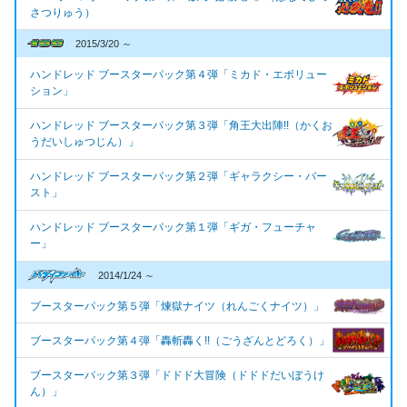
さつりゅう）
2015/3/20 ～
ハンドレッド ブースターパック第４弾「ミカド・エボリュー
ション」
ハンドレッド ブースターパック第３弾「角王大出陣!!（かくお
うだいしゅつじん）」
ハンドレッド ブースターパック第２弾「ギャラクシー・バー
スト」
ハンドレッド ブースターパック第１弾「ギガ・フューチャ
ー」
2014/1/24 ～
ブースターパック第５弾「煉獄ナイツ（れんごくナイツ）」
ブースターパック第４弾「轟斬轟く!!（ごうざんとどろく）」
ブースターパック第３弾「ドドド大冒険（ドドドだいぼうけ
ん）」