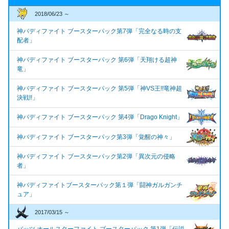
2018/06/23 ～
神バディファイト ブースターパック第7弾「完全なる時の支
配者」
神バディファイト ブースターパック 第6弾「天翔ける超神
竜」
神バディファイト ブースターパック 第5弾「神VS王!!竜神超
決戦!!」
神バディファイト ブースターパック 第4弾「Drago Knight」
神バディファイト ブースターパック第3弾「覚醒の神々」
神バディファイト ブースターパック第2弾「異次元の侵略
者」
神バディファイトブースターパック第１弾「闘神ガルガンチ
ュア」
2017/03/15 ～