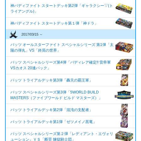
神バディファイト スタートデッキ第2弾「ギャラクシー▽(ト
ライアングル)」
神バディファイト スタートデッキ第１弾「神ドラ」
2017/03/15 ～
バッツ オールスターファイト スペシャルシリーズ 第1弾「太
陽の弾丸」VS「終焉の世界」
バッツ スペシャルシリーズ第4弾「バディレア確定!! 雷帝軍
VSカオス 20連パック」
バッツ トライアルデッキ第3弾「轟天の覇王軍」
バッツ スペシャルシリーズ第3弾「5WORLD BUILD
MASTERS（ファイブワールド ビルド マスターズ）」
バッツ トライアルデッキ第2弾「混沌の支配者」
バッツ トライアルデッキ第1弾「ゼツメイノ黒竜」
バッツ スペシャルシリーズ第２弾「レディアント・エヴォリ
ューション」ＶＳ「断罪 煉獄騎士団」