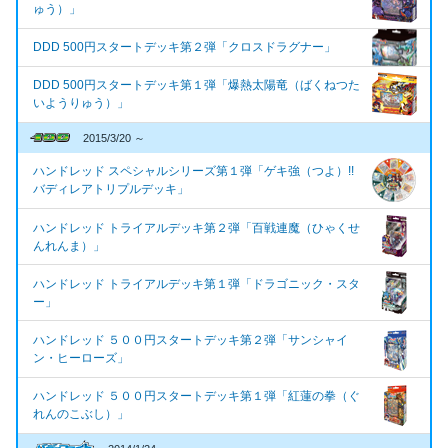
ゅう）」
DDD 500円スタートデッキ第２弾「クロスドラグナー」
DDD 500円スタートデッキ第１弾「爆熱太陽竜（ばくねつた
いようりゅう）」
2015/3/20 ～
ハンドレッド スペシャルシリーズ第１弾「ゲキ強（つよ）!!
バディレアトリプルデッキ」
ハンドレッド トライアルデッキ第２弾「百戦連魔（ひゃくせ
んれんま）」
ハンドレッド トライアルデッキ第１弾「ドラゴニック・スタ
ー」
ハンドレッド ５００円スタートデッキ第２弾「サンシャイ
ン・ヒーローズ」
ハンドレッド ５００円スタートデッキ第１弾「紅蓮の拳（ぐ
れんのこぶし）」