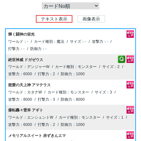
テキスト表示
画像表示
輝く闘神の栄光
-
魔法
-
-
-
-
絶世神威 ドガゼウス
デンジャーW
モンスター
2
6000
2
1000
慈愛の天上神 アマテラス
カタナW
モンスター
3
8000
3
8000
爆転轟々雷斧 アギト
エンシェントW
モンスター
1
6000
2
1000
メモリアルスイート 赤ずきんエマ