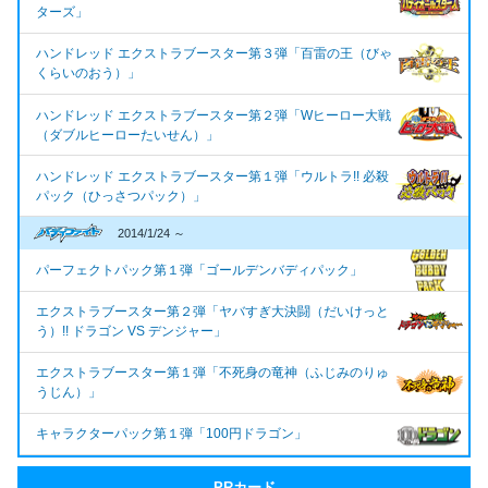
ターズ」
ハンドレッド エクストラブースター第３弾「百雷の王（びゃ
くらいのおう）」
ハンドレッド エクストラブースター第２弾「Wヒーロー大戦
（ダブルヒーローたいせん）」
ハンドレッド エクストラブースター第１弾「ウルトラ!! 必殺
パック（ひっさつパック）」
2014/1/24 ～
パーフェクトパック第１弾「ゴールデンバディパック」
エクストラブースター第２弾「ヤバすぎ大決闘（だいけっと
う）!! ドラゴン VS デンジャー」
エクストラブースター第１弾「不死身の竜神（ふじみのりゅ
うじん）」
キャラクターパック第１弾「100円ドラゴン」
PRカード