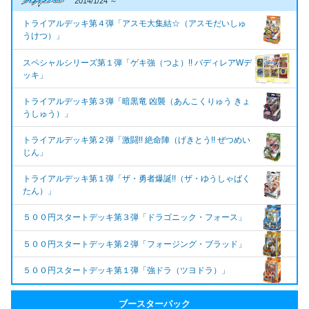
2014/1/24 ～
トライアルデッキ第４弾「アスモ大集結☆（アスモだいしゅ
うけつ）」
スペシャルシリーズ第１弾「ゲキ強（つよ）!! バディレアWデ
ッキ」
トライアルデッキ第３弾「暗黒竜 凶襲（あんこくりゅう きょ
うしゅう）」
トライアルデッキ第２弾「激闘!! 絶命陣（げきとう!! ぜつめい
じん」
トライアルデッキ第１弾「ザ・勇者爆誕!!（ザ・ゆうしゃばく
たん）」
５００円スタートデッキ第３弾「ドラゴニック・フォース」
５００円スタートデッキ第２弾「フォージング・ブラッド」
５００円スタートデッキ第１弾「強ドラ（ツヨドラ）」
ブースターパック