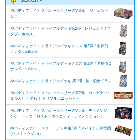
2018/06/23 ～
神バディファイト スペシャルシリーズ第3弾 「ジ・エンド・
ゼロ」
神バディファイト トライアルデッキ第2弾「レジェンドオブ
ダブルホルス」
神バディファイト トライアルデッキクロス 第2弾「名探偵コ
ナン-Side:Black-」
神バディファイト トライアルデッキクロス 第1弾「名探偵コ
ナン-Side:White-」
神バディファイト トライアルデッキ 第1弾「神・騎士ドラ」
神バディファイト スペシャルシリーズ第2弾「ガルガデッキ
３つ入り！ 必殺！ トリプルパニッシャー」
神バディファイト スペシャルシリーズ第1弾「ディメンジョ
ンゲート」＆「ロスト・ヴァニティ・ディメンジョン」
神バディファイト スタートデッキ第3弾「スパイラル絆竜団
(バンリュウダン)」