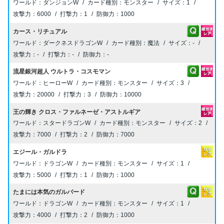
ダンジョンW
モンスター
1
6000
1
1000
カース・リチュアル
ダークネスドラゴンW
魔法
-
-
-
-
流星銀河超人 ウルトラ・コスモマン
ヒーローW
モンスター
3
20000
3
10000
王の輝き クロス・ファルネーゼ・アストルギア
スタードラゴンW
モンスター
2
7000
2
7000
エジール・ガルドラ
ドラゴンW
モンスター
1
5000
1
1000
たまには本気のガルバード
ドラゴンW
モンスター
1
4000
2
1000