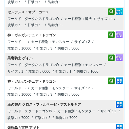
-
-
-
センテンス・オブ・カース
ダークネスドラゴンW
魔法
-
-
-
-
神・ガルガンチュア・ドラゴン
-
モンスター
2
10000
3
5000
黒竜騎士 ゲイル
ダークネスドラゴンW
モンスター
1
6000
1
1000
神・ガルガンチュア・ドラゴン
-
モンスター
2
10000
3
5000
王の輝き クロス・ファルネーゼ・アストルギア
スタードラゴンW
モンスター
2
7000
2
7000
爆転轟々雷斧 アギト