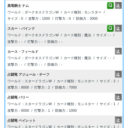
黒竜騎士 ナム
ダークネスドラゴンW
モンスター
0
1000
0
3000
スカー・バインド
ダークネスドラゴンW
魔法
-
-
-
-
カース・フィールド
ダークネスドラゴンW
魔法
-
-
-
-
占闘竜 アジュール・チーフ
スタードラゴンW
モンスター
3
8000
2
7000
占闘竜 バリー
スタードラゴンW
モンスター
1
6000
1
1000
占闘竜 ペイレット
スタードラゴンW
モンスター
1