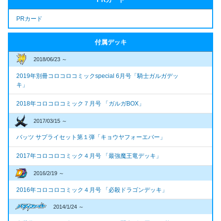
PRカード
付属デッキ
2018/06/23 ～
2019年別冊コロコロコミックspecial 6月号「騎士ガルガデッ
キ」
2018年コロコロコミック７月号 「ガルガBOX」
2017/03/15 ～
バッツ サプライセット第１弾「キョウヤフォーエバー」
2017年コロコロコミック４月号 「最強魔王竜デッキ」
2016/2/19 ～
2016年コロコロコミック４月号 「必殺ドラゴンデッキ」
2014/1/24 ～