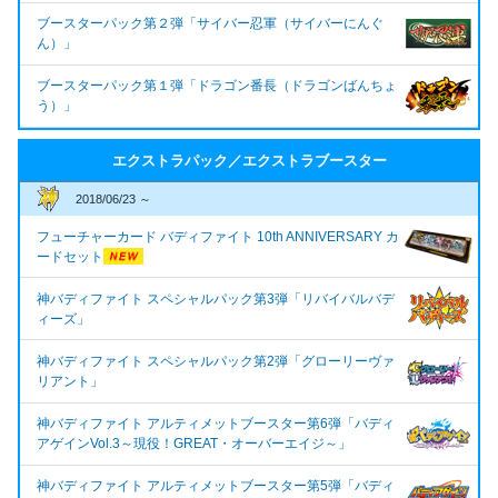
ブースターパック第２弾「サイバー忍軍（サイバーにんぐ
ん）」
ブースターパック第１弾「ドラゴン番長（ドラゴンばんちょ
う）」
エクストラパック／エクストラブースター
2018/06/23 ～
フューチャーカード バディファイト 10th ANNIVERSARY カ
ードセット
神バディファイト スペシャルパック第3弾「リバイバルバデ
ィーズ」
神バディファイト スペシャルパック第2弾「グローリーヴァ
リアント」
神バディファイト アルティメットブースター第6弾「バディ
アゲインVol.3～現役！GREAT・オーバーエイジ～」
神バディファイト アルティメットブースター第5弾「バディ