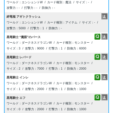
エンシェントW
魔法
-
-
-
-
絆竜槌 アギトクラッシュ
エンシェントW
アイテム
-
5000
1
-
黒竜騎士 “魔眼”のバース
ダークネスドラゴンW
モンスター
3
9000
1
6000
黒竜騎士 レパード
ダークネスドラゴンW
モンスター
2
7000
1
2000
黒竜騎士 インレ
ダークネスドラゴンW
モンスター
1
2000
1
1000
黒竜騎士 エフ
ダークネスドラゴンW
モンスター
0
2000
1
1000