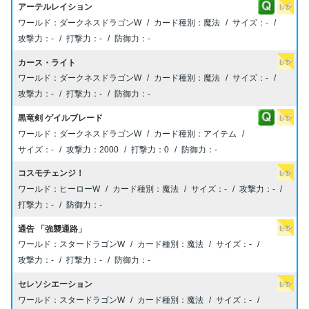
アーテルレイション
ダークネスドラゴンW
魔法
-
-
-
-
カース・ライト
ダークネスドラゴンW
魔法
-
-
-
-
黒竜剣 ゲイルブレード
ダークネスドラゴンW
アイテム
-
2000
0
-
コスモチェンジ！
ヒーローW
魔法
-
-
-
-
通告 「強襲通路」
スタードラゴンW
魔法
-
-
-
-
セレソシエーション
スタードラゴンW
魔法
-