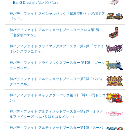
「BanG Dream! ガルパ☆ピコ」
神バディファイト スペシャルパック「超激突!! バッツVSギア
ゴッド」
神バディファイト アルティメットブースタークロス第1弾
「名探偵コナン」
神バディファイト クライマックスブースター第2弾 「ヴァイ
オレンスヴァニティ」
神バディファイト クライマックスブースター 第1弾 「ゴール
デンガルガ」
神バディファイト アルティメットブースター第3弾「バディ
クロニクル」
神バディファイト キャラクターパック第1弾「神100円ドラゴ
ン」
神バディファイト アルティメットブースター第2弾「ミラク
ルファイターズ～ふたりはミコ＆メル～」
神バディファイト アルティメットブースター第1弾「スーパ