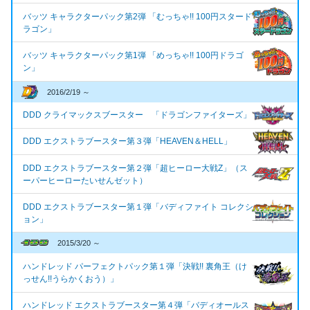
バッツ キャラクターパック第2弾 「むっちゃ!! 100円スタード
ラゴン」
バッツ キャラクターパック第1弾 「めっちゃ!! 100円ドラゴ
ン」
2016/2/19 ～
DDD クライマックスブースター 「ドラゴンファイターズ」
DDD エクストラブースター第３弾「HEAVEN＆HELL」
DDD エクストラブースター第２弾「超ヒーロー大戦Z」（ス
ーパーヒーローたいせんゼット）
DDD エクストラブースター第１弾「バディファイト コレクシ
ョン」
2015/3/20 ～
ハンドレッド パーフェクトパック第１弾「決戦!! 裏角王（け
っせん!!うらかくおう）」
ハンドレッド エクストラブースター第４弾「バディオールス