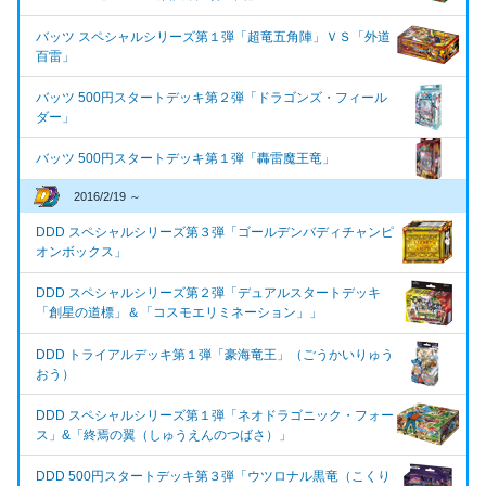
バッツ スペシャルシリーズ第１弾「超竜五角陣」ＶＳ「外道
百雷」
バッツ 500円スタートデッキ第２弾「ドラゴンズ・フィール
ダー」
バッツ 500円スタートデッキ第１弾「轟雷魔王竜」
2016/2/19 ～
DDD スペシャルシリーズ第３弾「ゴールデンバディチャンピ
オンボックス」
DDD スペシャルシリーズ第２弾「デュアルスタートデッキ
「創星の道標」＆「コスモエリミネーション」」
DDD トライアルデッキ第１弾「豪海竜王」（ごうかいりゅう
おう）
DDD スペシャルシリーズ第１弾「ネオドラゴニック・フォー
ス」&「終焉の翼（しゅうえんのつばさ）」
DDD 500円スタートデッキ第３弾「ウツロナル黒竜（こくり