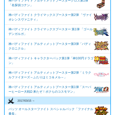
神バディファイト アルティメットブースタークロス第1弾
「名探偵コナン」
神バディファイト クライマックスブースター第2弾 「ヴァイ
オレンスヴァニティ」
神バディファイト クライマックスブースター 第1弾 「ゴール
デンガルガ」
神バディファイト アルティメットブースター第3弾「バディ
クロニクル」
神バディファイト キャラクターパック第1弾「神100円ドラゴ
ン」
神バディファイト アルティメットブースター第2弾「ミラク
ルファイターズ～ふたりはミコ＆メル～」
神バディファイト アルティメットブースター第1弾「スーパ
ーヒーロー大戦Ω 来たぞ！ボクらのコスモマン」
2017/03/15 ～
バッツ オールスターファイト スペシャルパック「ファイナル
番長」