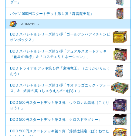
ダー」
バッツ 500円スタートデッキ第１弾「轟雷魔王竜」
2016/2/19 ～
DDD スペシャルシリーズ第３弾「ゴールデンバディチャンピ
オンボックス」
DDD スペシャルシリーズ第２弾「デュアルスタートデッキ
「創星の道標」＆「コスモエリミネーション」」
DDD トライアルデッキ第１弾「豪海竜王」（ごうかいりゅう
おう）
DDD スペシャルシリーズ第１弾「ネオドラゴニック・フォー
ス」&「終焉の翼（しゅうえんのつばさ）」
DDD 500円スタートデッキ第３弾「ウツロナル黒竜（こくり
ゅう）」
DDD 500円スタートデッキ第２弾「クロスドラグナー」
DDD 500円スタートデッキ第１弾「爆熱太陽竜（ばくねつた