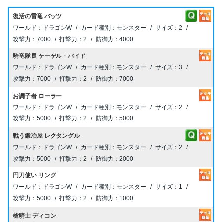
復活の雷竜 バッツ
ドラゴンW
モンスター
2
7000
2
4000
騎竜隊長 ケーゲル・バイド
ドラゴンW
モンスター
3
7000
2
7000
お調子者 ローラー
ドラゴンW
モンスター
2
5000
2
5000
戦う鍛冶屋 レクタングル
ドラゴンW
モンスター
2
5000
2
2000
円刀使い リング
ドラゴンW
モンスター
1
5000
2
1000
槍騎士 ディコン