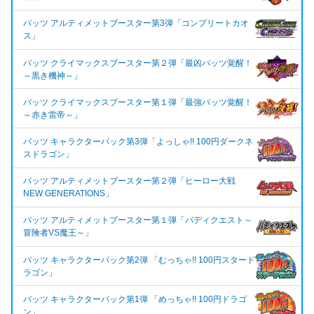
バッツ アルティメットブースター第3弾「コンプリートカオ
ス」
バッツ クライマックスブースター第２弾「最凶バッツ覚醒！
～黒き機神～」
バッツ クライマックスブースター第１弾「最強バッツ覚醒！
～赤き雷帝～」
バッツ キャラクターパック第3弾「よっしゃ!! 100円ダークネ
スドラゴン」
バッツ アルティメットブースター第２弾「ヒーロー大戦
NEW GENERATIONS」
バッツ アルティメットブースター第１弾「バディクエスト～
冒険者VS魔王～」
バッツ キャラクターパック第2弾 「むっちゃ!! 100円スタード
ラゴン」
バッツ キャラクターパック第1弾 「めっちゃ!! 100円ドラゴ
ン」