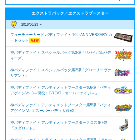
エクストラパック／エクストラブースター
2018/06/23 ～
フューチャーカード バディファイト 10th ANNIVERSARY カ
ードセット
神バディファイト スペシャルパック第3弾「リバイバルバデ
ィーズ」
神バディファイト スペシャルパック第2弾「グローリーヴァ
リアント」
神バディファイト アルティメットブースター第6弾「バディ
アゲインVol.3～現役！GREAT・オーバーエイジ～」
神バディファイト アルティメットブースター第5弾「バディ
アゲイン Vol.2 スーパーバディ大戦EX」
神バディファイト アルティメットブースタークロス第7弾
「メダロット」