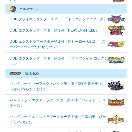
2016/2/19 ～
DDD クライマックスブースター 「ドラゴンファイターズ」
DDD エクストラブースター第３弾「HEAVEN＆HELL」
DDD エクストラブースター第２弾「超ヒーロー大戦Z」（ス
ーパーヒーローたいせんゼット）
DDD エクストラブースター第１弾「バディファイト コレクシ
ョン」
2015/3/20 ～
ハンドレッド パーフェクトパック第１弾「決戦!! 裏角王（け
っせん!!うらかくおう）」
ハンドレッド エクストラブースター第４弾「バディオールス
ターズ」
ハンドレッド エクストラブースター第３弾「百雷の王（びゃ
くらいのおう）」