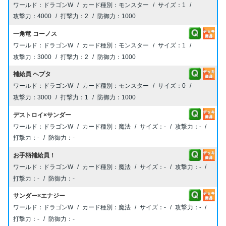
ドラゴンW
モンスター
1
4000
2
1000
一角竜 コーノス
ドラゴンW
モンスター
1
3000
2
1000
補給員 ヘプタ
ドラゴンW
モンスター
0
3000
1
1000
デストロイ×サンダー
ドラゴンW
魔法
-
-
-
-
お手柄補給員！
ドラゴンW
魔法
-
-
-
-
サンダー×エナジー
ドラゴンW
魔法
-
-
-
-