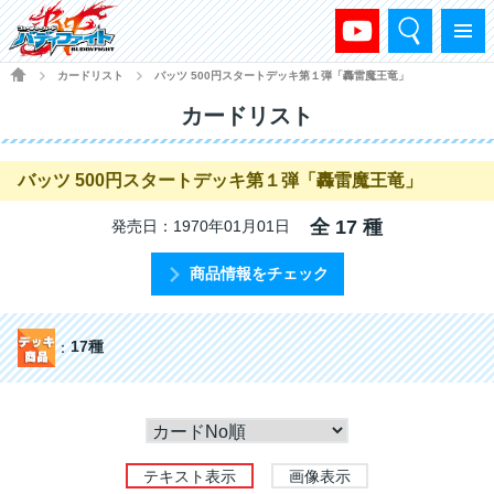
検索
メニュー
HOME
カードリスト
バッツ 500円スタートデッキ第１弾「轟雷魔王竜」
>
>
カードリスト
バッツ 500円スタートデッキ第１弾「轟雷魔王竜」
全 17 種
発売日：1970年01月01日
商品情報をチェック
17種
テキスト表示
画像表示