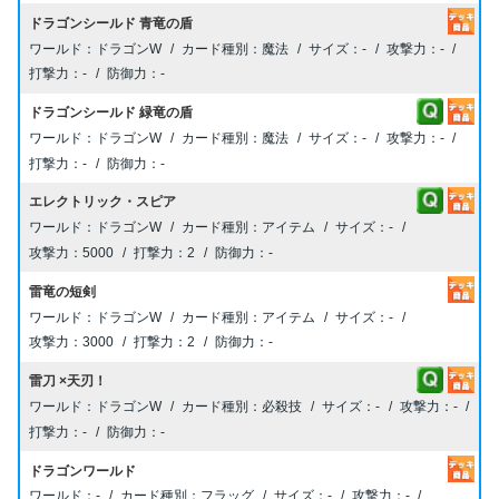
ドラゴンシールド 青竜の盾
ドラゴンW
魔法
-
-
-
-
ドラゴンシールド 緑竜の盾
ドラゴンW
魔法
-
-
-
-
エレクトリック・スピア
ドラゴンW
アイテム
-
5000
2
-
雷竜の短剣
ドラゴンW
アイテム
-
3000
2
-
雷刀 ×天刃！
ドラゴンW
必殺技
-
-
-
-
ドラゴンワールド
-
フラッグ
-
-