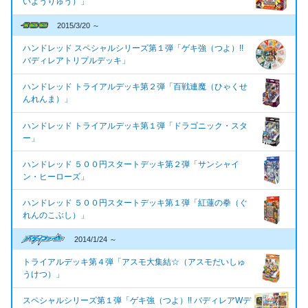
いようりゅう）」
2015/3/20 ～
ハンドレッド スペシャルシリーズ第１弾「ゲキ強（つよ）!!
バディレアトリプルデッキ」
ハンドレッド トライアルデッキ第２弾「百戦連魔（ひゃくせ
んれんま）」
ハンドレッド トライアルデッキ第１弾「ドラゴニック・スタ
ー」
ハンドレッド ５００円スタートデッキ第２弾「サンシャイ
ン・ヒーローズ」
ハンドレッド ５００円スタートデッキ第１弾「紅蓮の拳（ぐ
れんのこぶし）」
2014/1/24 ～
トライアルデッキ第４弾「アスモ大集結☆（アスモだいしゅ
うけつ）」
スペシャルシリーズ第１弾「ゲキ強（つよ）!! バディレアWデ