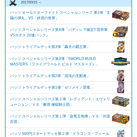
2017/03/15 ～
バッツ オールスターファイト スペシャルシリーズ 第1弾「太
陽の弾丸」VS「終焉の世界」
バッツ スペシャルシリーズ第4弾「バディレア確定!! 雷帝軍
VSカオス 20連パック」
バッツ トライアルデッキ第3弾「轟天の覇王軍」
バッツ スペシャルシリーズ第3弾「5WORLD BUILD
MASTERS（ファイブワールド ビルド マスターズ）」
バッツ トライアルデッキ第2弾「混沌の支配者」
バッツ トライアルデッキ第1弾「ゼツメイノ黒竜」
バッツ スペシャルシリーズ第２弾「レディアント・エヴォリ
ューション」ＶＳ「断罪 煉獄騎士団」
バッツ スペシャルシリーズ第１弾「超竜五角陣」ＶＳ「外道
百雷」
バッツ 500円スタートデッキ第２弾「ドラゴンズ・フィール