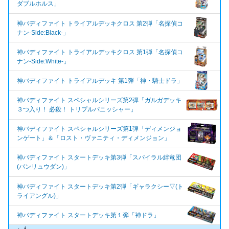
ダブルホルス」
神バディファイト トライアルデッキクロス 第2弾「名探偵コ
ナン-Side:Black-」
神バディファイト トライアルデッキクロス 第1弾「名探偵コ
ナン-Side:White-」
神バディファイト トライアルデッキ 第1弾「神・騎士ドラ」
神バディファイト スペシャルシリーズ第2弾「ガルガデッキ
３つ入り！ 必殺！ トリプルパニッシャー」
神バディファイト スペシャルシリーズ第1弾「ディメンジョ
ンゲート」＆「ロスト・ヴァニティ・ディメンジョン」
神バディファイト スタートデッキ第3弾「スパイラル絆竜団
(バンリュウダン)」
神バディファイト スタートデッキ第2弾「ギャラクシー▽(ト
ライアングル)」
神バディファイト スタートデッキ第１弾「神ドラ」