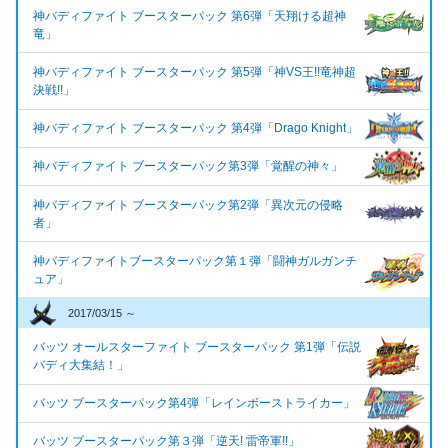
神バディファイト ブースターパック 第6弾「天翔ける超神
竜」
神バディファイト ブースターパック 第5弾「神VS王!!竜神超
決戦!!」
神バディファイト ブースターパック 第4弾「Drago Knight」
神バディファイト ブースターパック第3弾「覚醒の神々」
神バディファイト ブースターパック第2弾「異次元の侵略
者」
神バディファイトブースターパック第１弾「闘神ガルガンチ
ュア」
2017/03/15 ～
バッツ オールスターファイト ブースターパック 第1弾「伝説
バディ大集結！」
バッツ ブースターパック第4弾「レインボーストライカー」
バッツ ブースターパック第３弾「逆天! 雷帝軍!!」