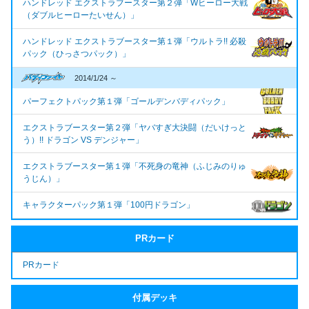
ハンドレッド エクストラブースター第２弾「Wヒーロー大戦
（ダブルヒーローたいせん）」
ハンドレッド エクストラブースター第１弾「ウルトラ!! 必殺
パック（ひっさつパック）」
2014/1/24 ～
パーフェクトパック第１弾「ゴールデンバディパック」
エクストラブースター第２弾「ヤバすぎ大決闘（だいけっと
う）!! ドラゴン VS デンジャー」
エクストラブースター第１弾「不死身の竜神（ふじみのりゅ
うじん）」
キャラクターパック第１弾「100円ドラゴン」
PRカード
PRカード
付属デッキ