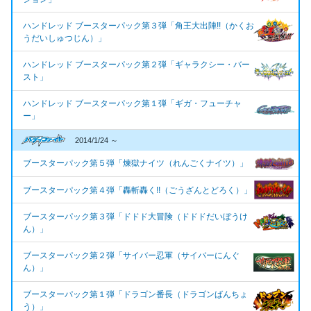
ハンドレッド ブースターパック第３弾「角王大出陣!!（かくお
うだいしゅつじん）」
ハンドレッド ブースターパック第２弾「ギャラクシー・バー
スト」
ハンドレッド ブースターパック第１弾「ギガ・フューチャ
ー」
2014/1/24 ～
ブースターパック第５弾「煉獄ナイツ（れんごくナイツ）」
ブースターパック第４弾「轟斬轟く!!（ごうざんとどろく）」
ブースターパック第３弾「ドドド大冒険（ドドドだいぼうけ
ん）」
ブースターパック第２弾「サイバー忍軍（サイバーにんぐ
ん）」
ブースターパック第１弾「ドラゴン番長（ドラゴンばんちょ
う）」