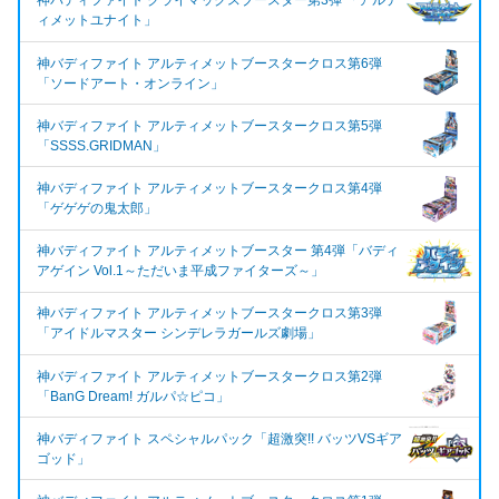
神バディファイト クライマックスブースター第3弾 「アルテ
ィメットユナイト」
神バディファイト アルティメットブースタークロス第6弾
「ソードアート・オンライン」
神バディファイト アルティメットブースタークロス第5弾
「SSSS.GRIDMAN」
神バディファイト アルティメットブースタークロス第4弾
「ゲゲゲの鬼太郎」
神バディファイト アルティメットブースター 第4弾「バディ
アゲイン Vol.1～ただいま平成ファイターズ～」
神バディファイト アルティメットブースタークロス第3弾
「アイドルマスター シンデレラガールズ劇場」
神バディファイト アルティメットブースタークロス第2弾
「BanG Dream! ガルパ☆ピコ」
神バディファイト スペシャルパック「超激突!! バッツVSギア
ゴッド」