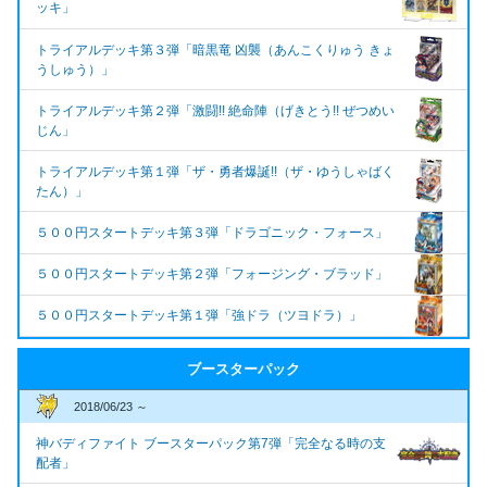
ッキ」
トライアルデッキ第３弾「暗黒竜 凶襲（あんこくりゅう きょ
うしゅう）」
トライアルデッキ第２弾「激闘!! 絶命陣（げきとう!! ぜつめい
じん」
トライアルデッキ第１弾「ザ・勇者爆誕!!（ザ・ゆうしゃばく
たん）」
５００円スタートデッキ第３弾「ドラゴニック・フォース」
５００円スタートデッキ第２弾「フォージング・ブラッド」
５００円スタートデッキ第１弾「強ドラ（ツヨドラ）」
ブースターパック
2018/06/23 ～
神バディファイト ブースターパック第7弾「完全なる時の支
配者」